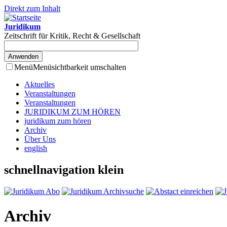
Direkt zum Inhalt
Juridikum
Zeitschrift für Kritik, Recht & Gesellschaft
Menü
Menüsichtbarkeit umschalten
Aktuelles
Veranstaltungen
Veranstaltungen
JURIDIKUM ZUM HÖREN
juridikum zum hören
Archiv
Über Uns
english
schnellnavigation klein
Archiv