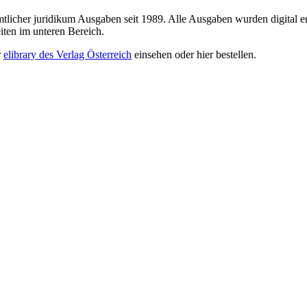
sämtlicher juridikum Ausgaben seit 1989. Alle Ausgaben wurden digital e
iten im unteren Bereich.
r
elibrary des Verlag Österreich
einsehen oder hier bestellen.