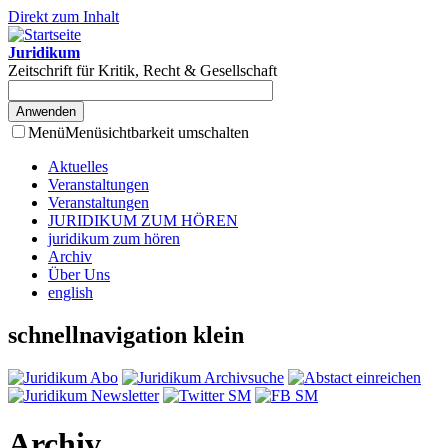
Direkt zum Inhalt
Juridikum
Zeitschrift für Kritik, Recht & Gesellschaft
Menü
Menüsichtbarkeit umschalten
Aktuelles
Veranstaltungen
Veranstaltungen
JURIDIKUM ZUM HÖREN
juridikum zum hören
Archiv
Über Uns
english
schnellnavigation klein
Archiv