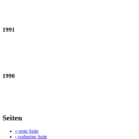
1991
1990
Seiten
« erste Seite
‹ vorherige Seite