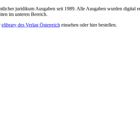
sämtlicher juridikum Ausgaben seit 1989. Alle Ausgaben wurden digital e
iten im unteren Bereich.
r
elibrary des Verlag Österreich
einsehen oder hier bestellen.