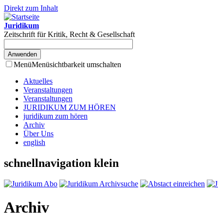
Direkt zum Inhalt
Juridikum
Zeitschrift für Kritik, Recht & Gesellschaft
Menü
Menüsichtbarkeit umschalten
Aktuelles
Veranstaltungen
Veranstaltungen
JURIDIKUM ZUM HÖREN
juridikum zum hören
Archiv
Über Uns
english
schnellnavigation klein
Archiv