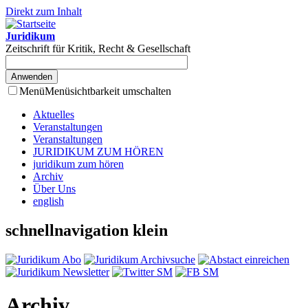
Direkt zum Inhalt
Juridikum
Zeitschrift für Kritik, Recht & Gesellschaft
Menü
Menüsichtbarkeit umschalten
Aktuelles
Veranstaltungen
Veranstaltungen
JURIDIKUM ZUM HÖREN
juridikum zum hören
Archiv
Über Uns
english
schnellnavigation klein
Archiv