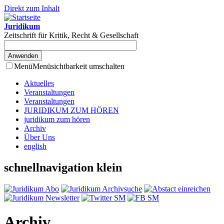
Direkt zum Inhalt
Juridikum
Zeitschrift für Kritik, Recht & Gesellschaft
Menü
Menüsichtbarkeit umschalten
Aktuelles
Veranstaltungen
Veranstaltungen
JURIDIKUM ZUM HÖREN
juridikum zum hören
Archiv
Über Uns
english
schnellnavigation klein
Archiv