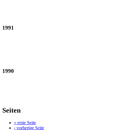
1991
1990
Seiten
« erste Seite
‹ vorherige Seite