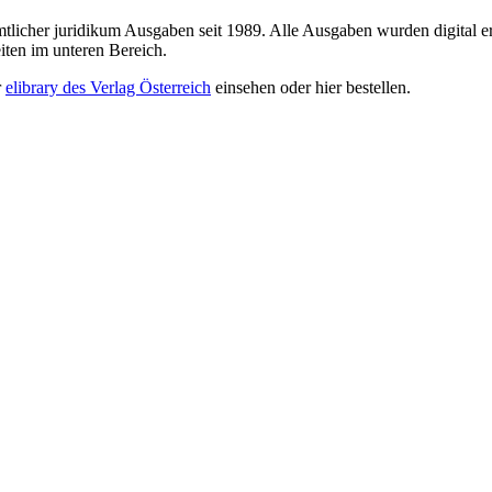
sämtlicher juridikum Ausgaben seit 1989. Alle Ausgaben wurden digital e
iten im unteren Bereich.
r
elibrary des Verlag Österreich
einsehen oder hier bestellen.