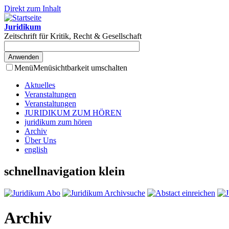
Direkt zum Inhalt
Juridikum
Zeitschrift für Kritik, Recht & Gesellschaft
Menü
Menüsichtbarkeit umschalten
Aktuelles
Veranstaltungen
Veranstaltungen
JURIDIKUM ZUM HÖREN
juridikum zum hören
Archiv
Über Uns
english
schnellnavigation klein
Archiv