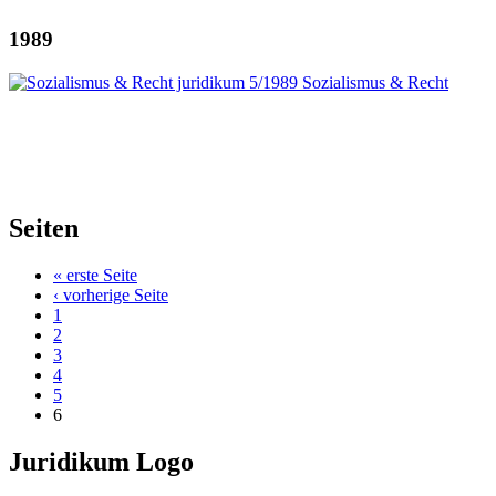
1989
Seiten
« erste Seite
‹ vorherige Seite
1
2
3
4
5
6
Juridikum Logo