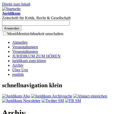
Direkt zum Inhalt
Juridikum
Zeitschrift für Kritik, Recht & Gesellschaft
Menü
Menüsichtbarkeit umschalten
Aktuelles
Veranstaltungen
Veranstaltungen
JURIDIKUM ZUM HÖREN
juridikum zum hören
Archiv
Über Uns
english
schnellnavigation klein
Archiv