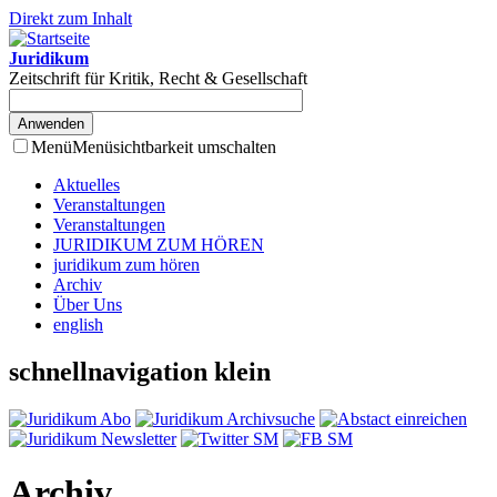
Direkt zum Inhalt
Juridikum
Zeitschrift für Kritik, Recht & Gesellschaft
Menü
Menüsichtbarkeit umschalten
Aktuelles
Veranstaltungen
Veranstaltungen
JURIDIKUM ZUM HÖREN
juridikum zum hören
Archiv
Über Uns
english
schnellnavigation klein
Archiv