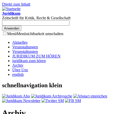
Direkt zum Inhalt
Juridikum
Zeitschrift für Kritik, Recht & Gesellschaft
Menü
Menüsichtbarkeit umschalten
Aktuelles
Veranstaltungen
Veranstaltungen
JURIDIKUM ZUM HÖREN
juridikum zum hören
Archiv
Über Uns
english
schnellnavigation klein
Archiv