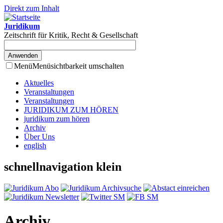
Direkt zum Inhalt
Juridikum
Zeitschrift für Kritik, Recht & Gesellschaft
Menü
Menüsichtbarkeit umschalten
Aktuelles
Veranstaltungen
Veranstaltungen
JURIDIKUM ZUM HÖREN
juridikum zum hören
Archiv
Über Uns
english
schnellnavigation klein
Archiv