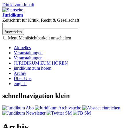
Direkt zum Inhalt
Juridikum
Zeitschrift für Kritik, Recht & Gesellschaft
Menü
Menüsichtbarkeit umschalten
Aktuelles
Veranstaltungen
Veranstaltungen
JURIDIKUM ZUM HÖREN
juridikum zum hören
Archiv
Über Uns
english
schnellnavigation klein
Archiv