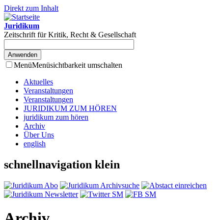
Direkt zum Inhalt
Juridikum
Zeitschrift für Kritik, Recht & Gesellschaft
Menü
Menüsichtbarkeit umschalten
Aktuelles
Veranstaltungen
Veranstaltungen
JURIDIKUM ZUM HÖREN
juridikum zum hören
Archiv
Über Uns
english
schnellnavigation klein
Archiv