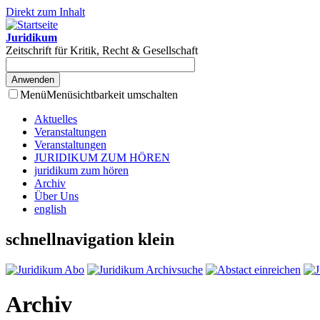
Direkt zum Inhalt
Juridikum
Zeitschrift für Kritik, Recht & Gesellschaft
Menü
Menüsichtbarkeit umschalten
Aktuelles
Veranstaltungen
Veranstaltungen
JURIDIKUM ZUM HÖREN
juridikum zum hören
Archiv
Über Uns
english
schnellnavigation klein
Archiv