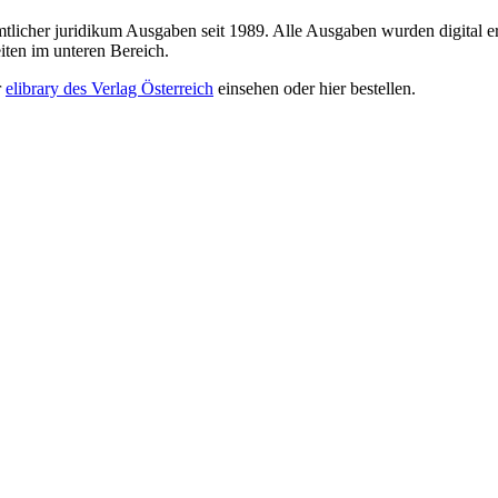
sämtlicher juridikum Ausgaben seit 1989. Alle Ausgaben wurden digital e
iten im unteren Bereich.
r
elibrary des Verlag Österreich
einsehen oder hier bestellen.