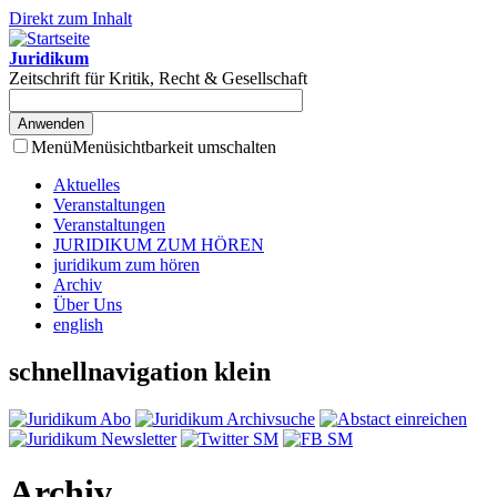
Direkt zum Inhalt
Juridikum
Zeitschrift für Kritik, Recht & Gesellschaft
Menü
Menüsichtbarkeit umschalten
Aktuelles
Veranstaltungen
Veranstaltungen
JURIDIKUM ZUM HÖREN
juridikum zum hören
Archiv
Über Uns
english
schnellnavigation klein
Archiv