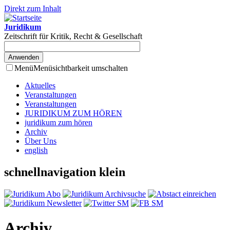
Direkt zum Inhalt
Juridikum
Zeitschrift für Kritik, Recht & Gesellschaft
Menü
Menüsichtbarkeit umschalten
Aktuelles
Veranstaltungen
Veranstaltungen
JURIDIKUM ZUM HÖREN
juridikum zum hören
Archiv
Über Uns
english
schnellnavigation klein
Archiv