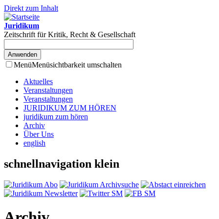
Direkt zum Inhalt
Juridikum
Zeitschrift für Kritik, Recht & Gesellschaft
Menü
Menüsichtbarkeit umschalten
Aktuelles
Veranstaltungen
Veranstaltungen
JURIDIKUM ZUM HÖREN
juridikum zum hören
Archiv
Über Uns
english
schnellnavigation klein
Archiv