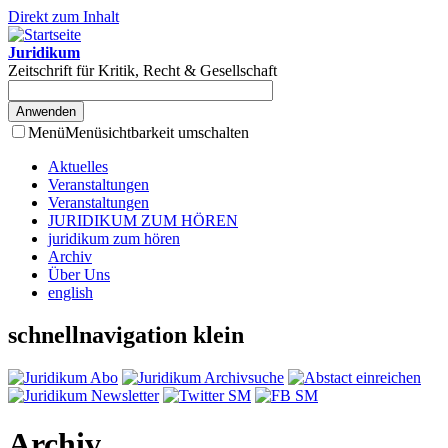
Direkt zum Inhalt
Juridikum
Zeitschrift für Kritik, Recht & Gesellschaft
Menü
Menüsichtbarkeit umschalten
Aktuelles
Veranstaltungen
Veranstaltungen
JURIDIKUM ZUM HÖREN
juridikum zum hören
Archiv
Über Uns
english
schnellnavigation klein
Archiv