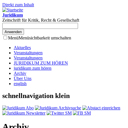
Direkt zum Inhalt
Juridikum
Zeitschrift für Kritik, Recht & Gesellschaft
Menü
Menüsichtbarkeit umschalten
Aktuelles
Veranstaltungen
Veranstaltungen
JURIDIKUM ZUM HÖREN
juridikum zum hören
Archiv
Über Uns
english
schnellnavigation klein
Archiv