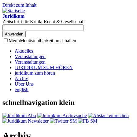
Direkt zum Inhalt
Juridikum
Zeitschrift für Kritik, Recht & Gesellschaft
Menü
Menüsichtbarkeit umschalten
Aktuelles
Veranstaltungen
Veranstaltungen
JURIDIKUM ZUM HÖREN
juridikum zum hören
Archiv
Über Uns
english
schnellnavigation klein
Archiv