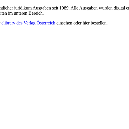
sämtlicher juridikum Ausgaben seit 1989. Alle Ausgaben wurden digital e
iten im unteren Bereich.
r
elibrary des Verlag Österreich
einsehen oder hier bestellen.