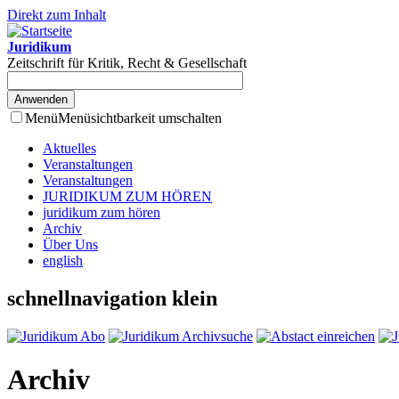
Direkt zum Inhalt
Juridikum
Zeitschrift für Kritik, Recht & Gesellschaft
Menü
Menüsichtbarkeit umschalten
Aktuelles
Veranstaltungen
Veranstaltungen
JURIDIKUM ZUM HÖREN
juridikum zum hören
Archiv
Über Uns
english
schnellnavigation klein
Archiv