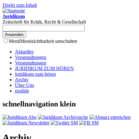
Direkt zum Inhalt
Juridikum
Zeitschrift für Kritik, Recht & Gesellschaft
Menü
Menüsichtbarkeit umschalten
Aktuelles
Veranstaltungen
Veranstaltungen
JURIDIKUM ZUM HÖREN
juridikum zum hören
Archiv
Über Uns
english
schnellnavigation klein
Archiv