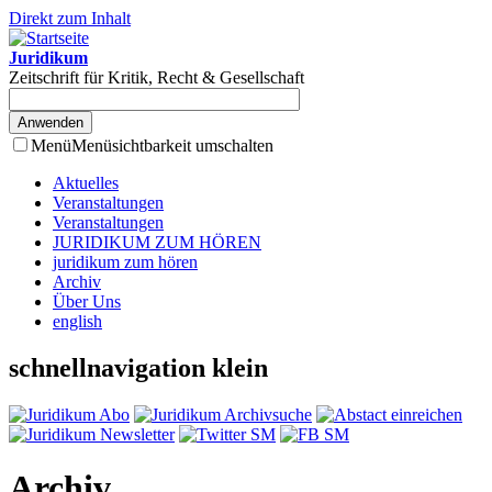
Direkt zum Inhalt
Juridikum
Zeitschrift für Kritik, Recht & Gesellschaft
Menü
Menüsichtbarkeit umschalten
Aktuelles
Veranstaltungen
Veranstaltungen
JURIDIKUM ZUM HÖREN
juridikum zum hören
Archiv
Über Uns
english
schnellnavigation klein
Archiv