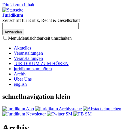
Direkt zum Inhalt
Juridikum
Zeitschrift für Kritik, Recht & Gesellschaft
Menü
Menüsichtbarkeit umschalten
Aktuelles
Veranstaltungen
Veranstaltungen
JURIDIKUM ZUM HÖREN
juridikum zum hören
Archiv
Über Uns
english
schnellnavigation klein
Archiv