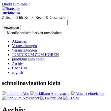
Direkt zum Inhalt
Juridikum
Zeitschrift für Kritik, Recht & Gesellschaft
Menü
Menüsichtbarkeit umschalten
Aktuelles
Veranstaltungen
Veranstaltungen
JURIDIKUM ZUM HÖREN
juridikum zum hören
Archiv
Über Uns
english
schnellnavigation klein
Archiv