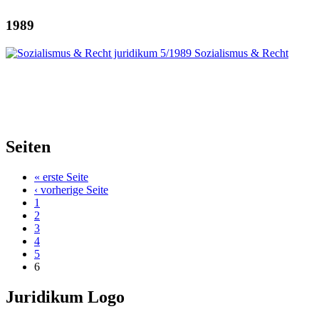
1989
Seiten
« erste Seite
‹ vorherige Seite
1
2
3
4
5
6
Juridikum Logo