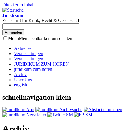
Direkt zum Inhalt
Juridikum
Zeitschrift für Kritik, Recht & Gesellschaft
Menü
Menüsichtbarkeit umschalten
Aktuelles
Veranstaltungen
Veranstaltungen
JURIDIKUM ZUM HÖREN
juridikum zum hören
Archiv
Über Uns
english
schnellnavigation klein
Archiv