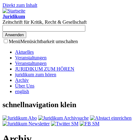
Direkt zum Inhalt
Juridikum
Zeitschrift für Kritik, Recht & Gesellschaft
Menü
Menüsichtbarkeit umschalten
Aktuelles
Veranstaltungen
Veranstaltungen
JURIDIKUM ZUM HÖREN
juridikum zum hören
Archiv
Über Uns
english
schnellnavigation klein
Archiv