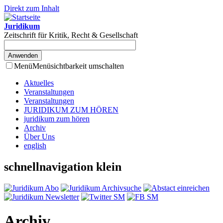
Direkt zum Inhalt
Juridikum
Zeitschrift für Kritik, Recht & Gesellschaft
Menü
Menüsichtbarkeit umschalten
Aktuelles
Veranstaltungen
Veranstaltungen
JURIDIKUM ZUM HÖREN
juridikum zum hören
Archiv
Über Uns
english
schnellnavigation klein
Archiv