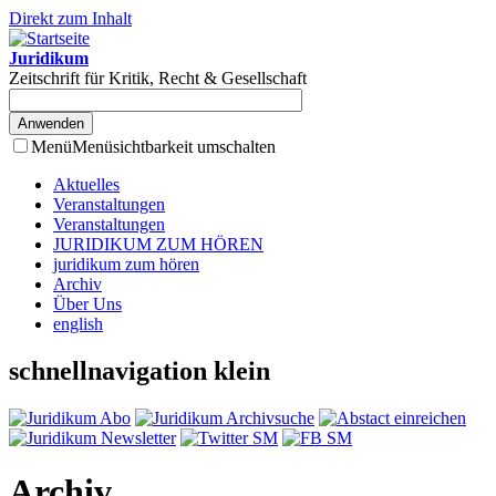
Direkt zum Inhalt
Juridikum
Zeitschrift für Kritik, Recht & Gesellschaft
Menü
Menüsichtbarkeit umschalten
Aktuelles
Veranstaltungen
Veranstaltungen
JURIDIKUM ZUM HÖREN
juridikum zum hören
Archiv
Über Uns
english
schnellnavigation klein
Archiv