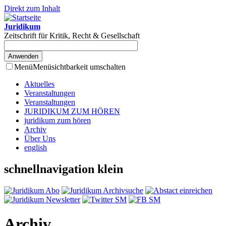
Direkt zum Inhalt
Juridikum
Zeitschrift für Kritik, Recht & Gesellschaft
Menü
Menüsichtbarkeit umschalten
Aktuelles
Veranstaltungen
Veranstaltungen
JURIDIKUM ZUM HÖREN
juridikum zum hören
Archiv
Über Uns
english
schnellnavigation klein
Archiv