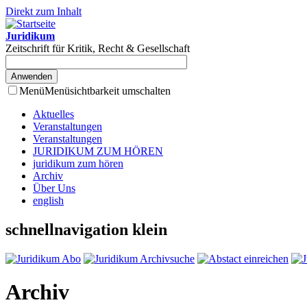
Direkt zum Inhalt
Juridikum
Zeitschrift für Kritik, Recht & Gesellschaft
Menü
Menüsichtbarkeit umschalten
Aktuelles
Veranstaltungen
Veranstaltungen
JURIDIKUM ZUM HÖREN
juridikum zum hören
Archiv
Über Uns
english
schnellnavigation klein
Archiv