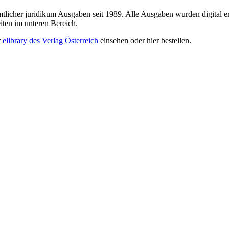
sämtlicher juridikum Ausgaben seit 1989. Alle Ausgaben wurden digital e
iten im unteren Bereich.
r
elibrary des Verlag Österreich
einsehen oder hier bestellen.