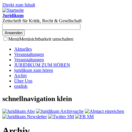
Direkt zum Inhalt
Juridikum
Zeitschrift für Kritik, Recht & Gesellschaft
Menü
Menüsichtbarkeit umschalten
Aktuelles
Veranstaltungen
Veranstaltungen
JURIDIKUM ZUM HÖREN
juridikum zum hören
Archiv
Über Uns
english
schnellnavigation klein
Archiv