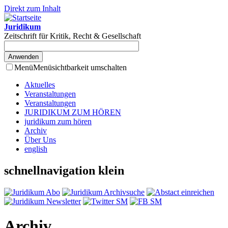
Direkt zum Inhalt
Juridikum
Zeitschrift für Kritik, Recht & Gesellschaft
Menü
Menüsichtbarkeit umschalten
Aktuelles
Veranstaltungen
Veranstaltungen
JURIDIKUM ZUM HÖREN
juridikum zum hören
Archiv
Über Uns
english
schnellnavigation klein
Archiv