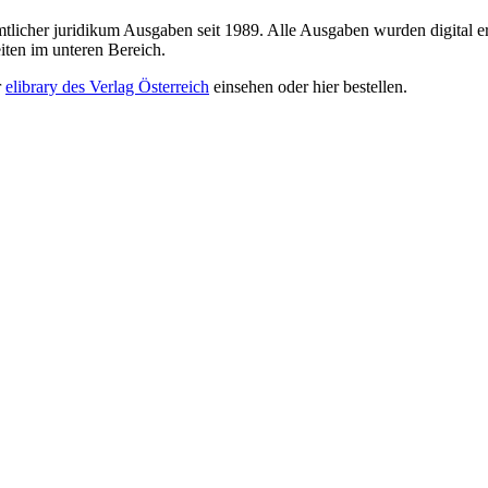
sämtlicher juridikum Ausgaben seit 1989. Alle Ausgaben wurden digital e
iten im unteren Bereich.
r
elibrary des Verlag Österreich
einsehen oder hier bestellen.