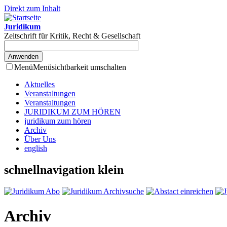
Direkt zum Inhalt
Juridikum
Zeitschrift für Kritik, Recht & Gesellschaft
Menü
Menüsichtbarkeit umschalten
Aktuelles
Veranstaltungen
Veranstaltungen
JURIDIKUM ZUM HÖREN
juridikum zum hören
Archiv
Über Uns
english
schnellnavigation klein
Archiv