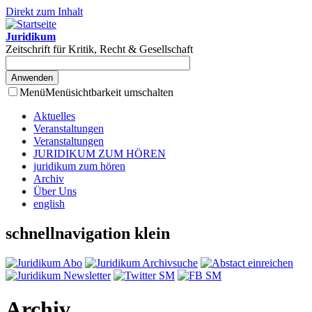
Direkt zum Inhalt
Juridikum
Zeitschrift für Kritik, Recht & Gesellschaft
Menü
Menüsichtbarkeit umschalten
Aktuelles
Veranstaltungen
Veranstaltungen
JURIDIKUM ZUM HÖREN
juridikum zum hören
Archiv
Über Uns
english
schnellnavigation klein
Archiv