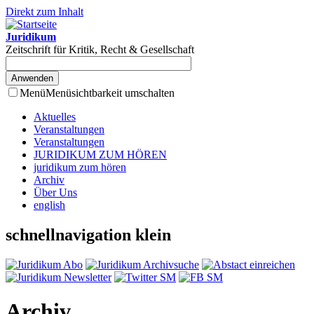
Direkt zum Inhalt
Juridikum
Zeitschrift für Kritik, Recht & Gesellschaft
Menü
Menüsichtbarkeit umschalten
Aktuelles
Veranstaltungen
Veranstaltungen
JURIDIKUM ZUM HÖREN
juridikum zum hören
Archiv
Über Uns
english
schnellnavigation klein
Archiv