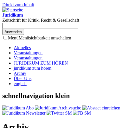
Direkt zum Inhalt
Juridikum
Zeitschrift für Kritik, Recht & Gesellschaft
Menü
Menüsichtbarkeit umschalten
Aktuelles
Veranstaltungen
Veranstaltungen
JURIDIKUM ZUM HÖREN
juridikum zum hören
Archiv
Über Uns
english
schnellnavigation klein
Archiv