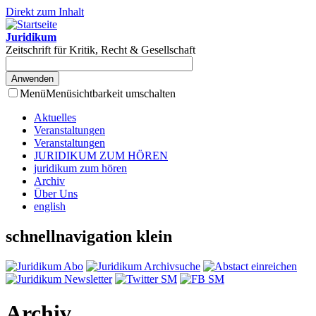
Direkt zum Inhalt
Juridikum
Zeitschrift für Kritik, Recht & Gesellschaft
Menü
Menüsichtbarkeit umschalten
Aktuelles
Veranstaltungen
Veranstaltungen
JURIDIKUM ZUM HÖREN
juridikum zum hören
Archiv
Über Uns
english
schnellnavigation klein
Archiv