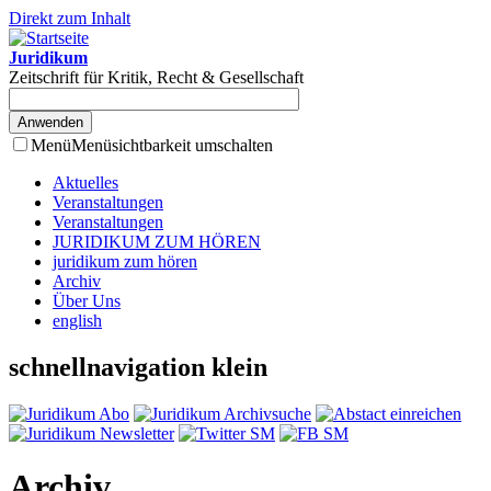
Direkt zum Inhalt
Juridikum
Zeitschrift für Kritik, Recht & Gesellschaft
Menü
Menüsichtbarkeit umschalten
Aktuelles
Veranstaltungen
Veranstaltungen
JURIDIKUM ZUM HÖREN
juridikum zum hören
Archiv
Über Uns
english
schnellnavigation klein
Archiv