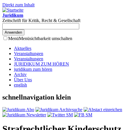
Direkt zum Inhalt
Juridikum
Zeitschrift für Kritik, Recht & Gesellschaft
Menü
Menüsichtbarkeit umschalten
Aktuelles
Veranstaltungen
Veranstaltungen
JURIDIKUM ZUM HÖREN
juridikum zum hören
Archiv
Über Uns
english
schnellnavigation klein
Strafrechtlicher Kinderschutz