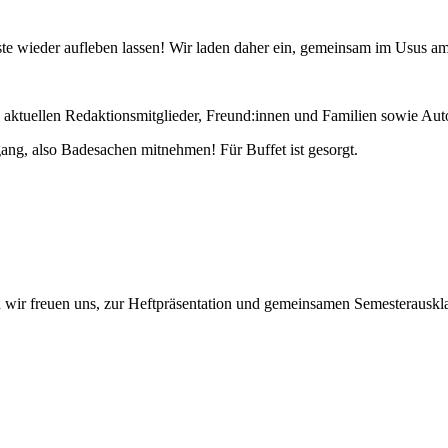
ste wieder aufleben lassen! Wir laden daher ein, gemeinsam im Usus am
d aktuellen Redaktionsmitglieder, Freund:innen und Familien sowie Au
ang, also Badesachen mitnehmen! Für Buffet ist gesorgt.
d wir freuen uns, zur Heftpräsentation und gemeinsamen Semesterauskl