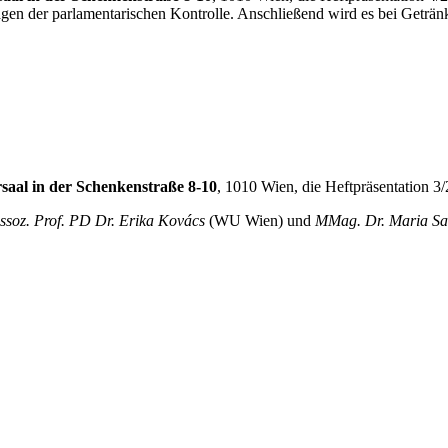
gen der parlamentarischen Kontrolle. Anschließend wird es bei Geträ
aal in der Schenkenstraße 8-10
, 1010 Wien, die Heftpräsentation 3/23
ssoz. Prof. PD Dr. Erika Kovács
(WU Wien) und
MMag. Dr. Maria Sa