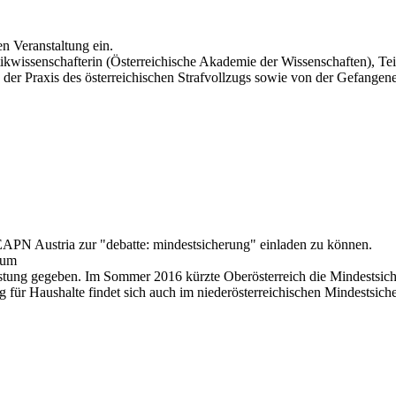
en Veranstaltung ein.
itikwissenschafterin (Österreichische Akademie der Wissenschaften), T
er Praxis des österreichischen Strafvollzugs sowie von der Gefangene
 EAPN Austria zur "debatte: mindestsicherung" einladen zu können.
 um
stung gegeben. Im Sommer 2016 kürzte Oberösterreich die Mindestsicher
für Haushalte findet sich auch im niederösterreichischen Mindestsiche