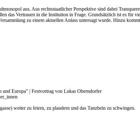
ltmonopol aus. Aus rechtsstaatlicher Perspektive sind dabei Transpare
len das Vertrauen in die Institution in Frage. Grundsätzlich ist es für 
rsammlung zu einem aktuellen Anlass untersagt wurde. Hinzu kommt, das
h und Europa" | Festvortrag von Lukas Oberndorfer
ber_innen
gasse) weiter zu feiern, zu plaudern und das Tanzbein zu schwingen.