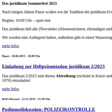
Das juridikum Sommerfest 2023
Nach einigen Jahren Pause wollen wir die Tradition der juridikum-Fe
Beginn: 16:00 Uhr – open end
Das juridikum lädt alle (Newsletter-)Abonnent:innen, ehemaligen un
Wir werden eine Auflegerei haben, außerdem gibt es einen Wasserzug
mehr Infos
Depot -
30.06.2023 - 18:00
Uhr
Einladung zur Heftpräsentation juridikum 2/2023
Das juridikum 2/2023 zum thema
Abtreibung
erscheint in Kürze un
1070) einzuladen!
mehr Infos
ReWi Hörsaal -
12.12.2019 - 21:30
Uhr
Podiumsdiskussion: POLIZEIKONTROLLE