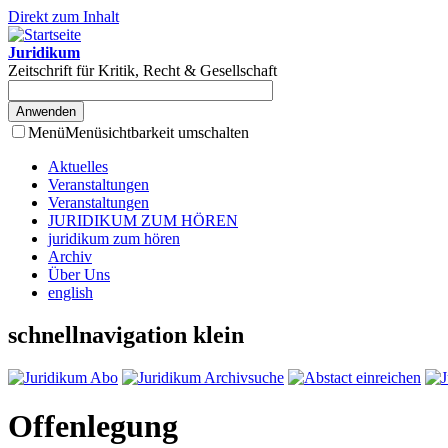
Direkt zum Inhalt
Juridikum
Zeitschrift für Kritik, Recht & Gesellschaft
Menü
Menüsichtbarkeit umschalten
Aktuelles
Veranstaltungen
Veranstaltungen
JURIDIKUM ZUM HÖREN
juridikum zum hören
Archiv
Über Uns
english
schnellnavigation klein
Offenlegung