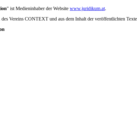
ion
" ist Medieninhaber der Website
www.juridikum.at
.
en des Vereins CONTEXT und aus dem Inhalt der veröffentlichten Texte
ion