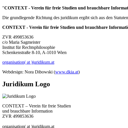
"
CONTEXT - Verein für freie Studien und brauchbare Informat
Die grundlegende Richtung des juridikum ergibt sich aus den Statut
CONTEXT - Verein für freie Studien und brauchbare Informat
ZVR 499853636
c/o Maria Sagmeister
Institut für Rechtsphilosophie
Schenkenstraße 8-10, A-1010 Wien
organisation( at )juridikum.at
Webdesign: Nora Dibowski (
www.dkia.at
)
Juridikum Logo
CONTEXT – Verein für freie Studien
und brauchbare Information
ZVR 499853636
organisation( at )juridikum.at