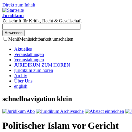
Direkt zum Inhalt
Juridikum
Zeitschrift für Kritik, Recht & Gesellschaft
Menü
Menüsichtbarkeit umschalten
Aktuelles
Veranstaltungen
Veranstaltungen
JURIDIKUM ZUM HÖREN
juridikum zum hören
Archiv
Über Uns
english
schnellnavigation klein
Politischer Islam vor Gericht