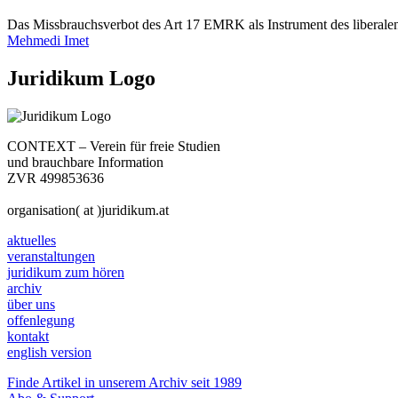
Das Missbrauchsverbot des Art 17 EMRK als Instrument des liberalen
Mehmedi Imet
Juridikum Logo
CONTEXT – Verein für freie Studien
und brauchbare Information
ZVR 499853636
organisation( at )juridikum.at
aktuelles
veranstaltungen
juridikum zum hören
archiv
über uns
offenlegung
kontakt
english version
Finde Artikel in unserem Archiv seit 1989