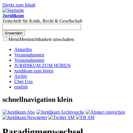
Direkt zum Inhalt
Juridikum
Zeitschrift für Kritik, Recht & Gesellschaft
Menü
Menüsichtbarkeit umschalten
Aktuelles
Veranstaltungen
Veranstaltungen
JURIDIKUM ZUM HÖREN
juridikum zum hören
Archiv
Über Uns
english
schnellnavigation klein
Paradigmenwechsel