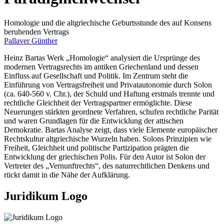
Homologie und die altgriechische Geburtsstunde des auf Konsens
beruhenden Vertrags
Pallaver Günther
Heinz Bartas Werk „Homologie“ analysiert die Ursprünge des
modernen Vertragsrechts im antiken Griechenland und dessen
Einfluss auf Gesellschaft und Politik. Im Zentrum steht die
Einführung von Vertragsfreiheit und Privatautonomie durch Solon
(ca. 640-560 v. Chr.), der Schuld und Haftung erstmals trennte und
rechtliche Gleichheit der Vertragspartner ermöglichte. Diese
Neuerungen stärkten geordnete Verfahren, schufen rechtliche Parität
und waren Grundlagen für die Entwicklung der attischen
Demokratie. Bartas Analyse zeigt, dass viele Elemente europäischer
Rechtskultur altgriechische Wurzeln haben. Solons Prinzipien wie
Freiheit, Gleichheit und politische Partizipation prägten die
Entwicklung der griechischen Polis.
Für den Autor ist Solon der
Vertreter des „Vernunftrechts“, des naturrechtlichen Denkens und
rückt damit in die Nähe der Aufklärung.
Juridikum Logo