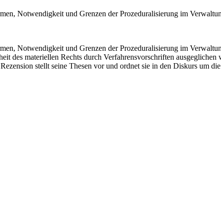
en, Notwendigkeit und Grenzen der Prozeduralisierung im Verwaltung
men, Notwendigkeit und Grenzen der Prozeduralisierung im Verwaltun
 des materiellen Rechts durch Verfahrensvorschriften ausgeglichen 
Rezension stellt seine Thesen vor und ordnet sie in den Diskurs um die