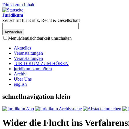
Direkt zum Inhalt
Juridikum
Zeitschrift für Kritik, Recht & Gesellschaft
Menü
Menüsichtbarkeit umschalten
Aktuelles
Veranstaltungen
Veranstaltungen
JURIDIKUM ZUM HÖREN
juridikum zum hören
Archiv
Über Uns
english
schnellnavigation klein
Wider die Flucht ins Verfahrens