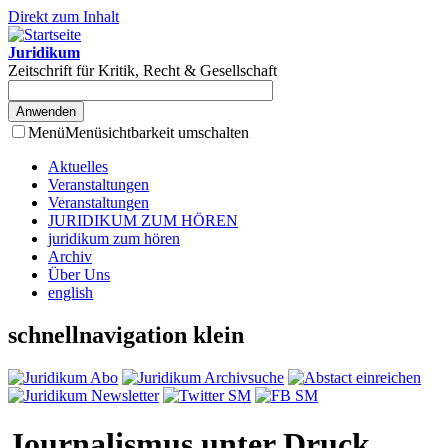
Direkt zum Inhalt
Juridikum
Zeitschrift für Kritik, Recht & Gesellschaft
Menü
Menüsichtbarkeit umschalten
Aktuelles
Veranstaltungen
Veranstaltungen
JURIDIKUM ZUM HÖREN
juridikum zum hören
Archiv
Über Uns
english
schnellnavigation klein
Journalismus unter Druck