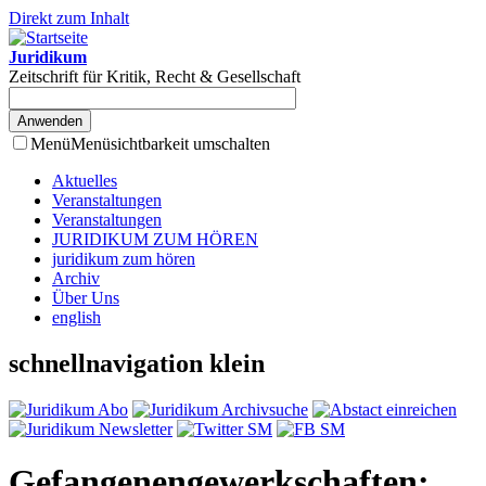
Direkt zum Inhalt
Juridikum
Zeitschrift für Kritik, Recht & Gesellschaft
Menü
Menüsichtbarkeit umschalten
Aktuelles
Veranstaltungen
Veranstaltungen
JURIDIKUM ZUM HÖREN
juridikum zum hören
Archiv
Über Uns
english
schnellnavigation klein
Gefangenengewerkschaften: