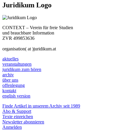
Juridikum Logo
CONTEXT – Verein für freie Studien
und brauchbare Information
ZVR 499853636
organisation( at )juridikum.at
aktuelles
veranstaltungen
juridikum zum hören
archiv
über uns
offenlegung
kontakt
english version
Finde Artikel in unserem Archiv seit 1989
Abo & Support
Texte einreichen
Newsletter abonnieren
Anmelden