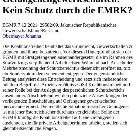
Kein Schutz durch die EMRK?
EGMR 7.12.2021, 29582/09, Jakutischer Republikanischer
Gewerkschaftsbund/Russland
Obermayer Johanna
Die Koalitionsfreiheit beinhaltet das Grundrecht, Gewerkschaften zu
gründen und ihnen beizutreten. Vor diesem Hintergrundhat sich der
EGMR mit Strafgefangenen auseinandergesetzt, die im Rahmen des
Strafvollzugs verpflichtend Arbeit leisten.Während nach Ansicht der
Mehrheitsmeinung der Schutzbereichfür diesenicht eröffnet ist, tritt
ein Sondervotum dem vehement entgegen. Der gegenständliche
Beitrag analysiert diese Entscheidung und setzt sich insbesondere
mit dem Begriff des Arbeitsverhältnisses iSd Koalitionsfreiheit und
seiner Rolle bei der Auslegung des persönlichen Schutzbereichs
auseinander. Abschließend werden potenzielle Auswirkungen der
vorliegenden Entscheidung auf Gefangenengewerkschaften
hierzulande eruiert: Die rechtliche Situation russischer Gefangener
ist mit jener österreichischer durchaus vergleichbar. Sollte der
EGMR künftig die Koalitionsfreiheit auf jene Gefangenen
ausdehnen, die für private Arbeitgeber:innen arbeiten, stellen sich
gleichheitsrechtliche Fragen.