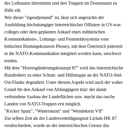
des Luftraums übernimmt und den Truppen im Donauraum zu
Hilfe eilt.
Wer dieser "irgendjemand" ist, lässt sich angesichts der
Ausbildung höchstrangiger österreichischer Offiziere in US-war-
colleges oder dem geplanten Ankauf eines militärischen
Kommunikations-, Leitungs- und Fernmeldesystems vom
britischen Rüstungskonzern Plessey, mit dem Österreich jederzeit
in die NATO-Kommunikation integriert werden kann, unschwer
erraten.
Mit dem "Heeresgliederungskonzept 87" wird das österreichische
Bundesheer zu einer Schutz- und Hilfstruppe an der NATO-Süd-
Ost-Flanke degradiert. Unter diesem Aspekt wird auch der wahre
Grund für den Ankauf von Abfangjägern klar: der damit
verbundene Ausbau der Landeflächen usw. macht das rasche
Landen von NATO-Truppen erst möglich.
"Kecker Spatz", "Wintersturm" und "Wendekreis VII"
Zur selben Zeit als der Landesverteidigungsrat Lichals HK 87
verabschiedete, wurde an der österreichischen Grenze das