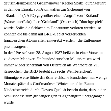
deutsch-französische Großmanöver "Kecker Spatz" durchgeführt,
in dem der Einsatz von Atomwaffen zur Sicherung von
"Blauland" (NATO) gegenüber einem Angriff von "Rotland"
(WarschauerPakt) über "Grünland" (Österreich) "durchgespielt"
wurde. Sollte die Schlacht im Donauraum verloren werden, so
könnten die bis dahin auf BRD-Gebiet vorgerückten
französischen Atomwaffen eingesetzt werden - die Entfernung
passt haargenau.
In der "Presse" vom 28. August 1987 heißt es in einer Vorschau
zu diesem Manöver: "In bundesdeutschen Militärkreisen wird
immer wieder scherzhaft von Österreich als Wehrbereich VII
gesprochen (die BRD besteht aus sechs Wehrbereichen).
Stimmigerweise führte das österreichische Bundesheer nur wenige
Monate später das Großmanöver "Wintersturm" im Raum
Niederösterreich durch. Dessen Qualität besteht darin, dass in der
Schlussphase zum großangelegten "Gegenangriff' übergegangen
wurde ...