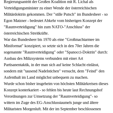
Regierungsantritt der Großen Koalition mit R. Lichal als
Verteidigungsminister zu einer Wende der österreichischen
Militärdoktrin gekommen. Der "stille Putsch" im Bundesheer - so
Egon Matzner - bedeutet Abkehr vom bisherigen Konzept der
"Raumverteidigung" hin zum NATO-"Anschluss" der
österreichischen Streitkräfte.
War das Bundesheer bis 1970 als eine "Großmachtarmee im
Miniformat" konzipiert, so setzte sich in den 70er Jahren die
sogenannte "Raumverteidigung" oder "Spanocci-Doktrin" durch:
Ausbau des Milizsystems verbunden mit einer Art
Partisanentaktik, in der man sich auf keine Schlacht einlässt,
sondern mit "tausend Nadelstichen" versucht, dem "Feind" den
Aufenthalt im Land möglichst unbequem zu machen.
Wurde schon bisher insgeheim von höchsten Militärkreisen dieses
Konzept konterkariert - so fehlen bis heute laut Rechnungshof
Verordnungen zur Umsetzung der "Raumverteidigung"- so
wittern im Zuge des EG-Anschlusstaumels junge und ältere
Militaristen Morgenluft. Mit der im September beschlossenen