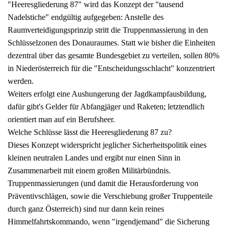
"Heeresgliederung 87" wird das Konzept der "tausend
Nadelstiche" endgültig aufgegeben: Anstelle des
Raumverteidigungsprinzip stritt die Truppenmassierung in den
Schlüsselzonen des Donauraumes. Statt wie bisher die Einheiten
dezentral über das gesamte Bundesgebiet zu verteilen, sollen 80%
in Niederösterreich für die "Entscheidungsschlacht" konzentriert
werden.
Weiters erfolgt eine Aushungerung der Jagdkampfausbildung,
dafür gibt's Gelder für Abfangjäger und Raketen; letztendlich
orientiert man auf ein Berufsheer.
Welche Schlüsse lässt die Heeresgliederung 87 zu?
Dieses Konzept widerspricht jeglicher Sicherheitspolitik eines
kleinen neutralen Landes und ergibt nur einen Sinn in
Zusammenarbeit mit einem großen Militärbündnis.
Truppenmassierungen (und damit die Herausforderung von
Präventivschlägen, sowie die Verschiebung großer Truppenteile
durch ganz Österreich) sind nur dann kein reines
Himmelfahrtskommando, wenn "irgendjemand" die Sicherung