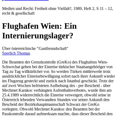
Medien und Recht: Freiheit ohne Vielfalt?
, 1989, Heft 2, S 11 – 12,
recht & gesellschaft
Flughafen Wien: Ein
Internierungslager?
Über österreichische "Gastfreundschaft"
Sperlich Thomas
Die Beamten der Grenzkontrolle (GreKo) des Flughafens Wien-
Schwechat gehen bei der Einreise türkischer Staatsangehöriger von
Tag zu Tag willkürlicher vor. So werden Türken mittlerweile trotz
ausdrücklicher Einreisebewilligung sofort nach ihrer Ankunft wieder
ins Flugzeug gesteckt und zurück nach Istanbul geschickt. Trotz der
auf zwei Wochen befristeten Aufhebung des - per Bescheid - über
Mechmet Karakoc verhängten Aufenthaltsverbotes, wurde ihm am
25.4.1989 widerrechtlich die Einreise verweigert, obwohl seine in
Österreich lebenden Verwandten Stunden vor seiner Ankunft den
Bescheid der Bezirkshauptmannschaft Schwarz der GreKo
vorlegten. Obwohl Mechmet Karakoc den Beamten bei der
Passkontrolle darauf aufmerksam machte, dass dieser Bescheid den