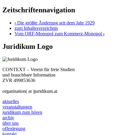
Zeitschriftennavigation
‹
Die größte Änderung seit dem Jahr 1929
zum Inhaltsverzeichnis
Vom ORF-Monopol zum Kommerz-Monopol
›
Juridikum Logo
CONTEXT – Verein für freie Studien
und brauchbare Information
ZVR 499853636
organisation( at )juridikum.at
aktuelles
veranstaltungen
juridikum zum hören
archiv
über uns
offenlegung
kontakt