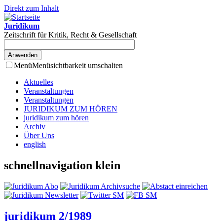
Direkt zum Inhalt
Juridikum
Zeitschrift für Kritik, Recht & Gesellschaft
Menü
Menüsichtbarkeit umschalten
Aktuelles
Veranstaltungen
Veranstaltungen
JURIDIKUM ZUM HÖREN
juridikum zum hören
Archiv
Über Uns
english
schnellnavigation klein
juridikum 2/1989