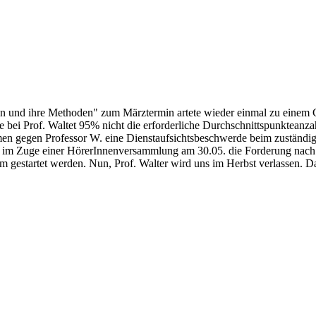
en und ihre Methoden" zum Märztermin artete wieder einmal zu einem G
e bei Prof. Waltet 95% nicht die erforderliche Durchschnittspunkteanza
en gegen Professor W. eine Dienstaufsichtsbeschwerde beim zuständi
de im Zuge einer HörerInnenversammlung am 30.05. die Forderung nach
m gestartet werden. Nun, Prof. Walter wird uns im Herbst verlassen. Da