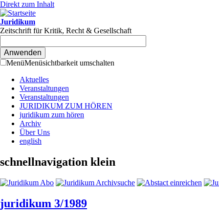
Direkt zum Inhalt
Juridikum
Zeitschrift für Kritik, Recht & Gesellschaft
Menü
Menüsichtbarkeit umschalten
Aktuelles
Veranstaltungen
Veranstaltungen
JURIDIKUM ZUM HÖREN
juridikum zum hören
Archiv
Über Uns
english
schnellnavigation klein
juridikum 3/1989