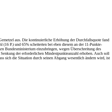
emetzel aus. Die kontinuierliche Erhöhung der Durchfallsquote fand
hl (16 P.) und 65% scheiterten bei eben diesem an der 11-Punkte-
gen Bundesministerium einzubringen, wegen Überschreitung des
 Senkung der erforderlichen Mindestpunkteanzahl erhoben. Auch soll
ss sich die Situation durch seinen Abgang wesentlich ändern wird, ist