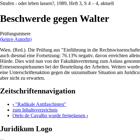
Strafen - oder leben lassen?
, 1989, Heft 3, S 4 – 4, aktuell
Beschwerde gegen Walter
Prüfungsmisere
(kein/e AutorIn)
Wien. (Red.). Die Prüfung aus "Einführung in die Rechtswissenschaft
auch diesmal eine Fortsetzung: 76.13% negativ, davon erreichten allein
Hürde. Dies wird nun von der Fakultätsvertretung zum Anlass genomm
Ermessensspielraumes bei der Beurteilung der Arbeiten. Weiters wur
eine Unterschriftenaktion gegen die unzumutbare Situation am Juridicu
aber nicht zu erwarten.
Zeitschriftennavigation
‹
"Radikale Antifaschisten"
zum Inhaltsverzeichnis
Otelo de Cavalho wurde freigelassen
›
Juridikum Logo