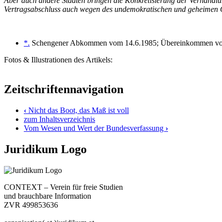
Aber auch andere Staaten bringen die Konkretisierung der Verhandlun
Vertragsabschluss auch wegen des undemokratischen und geheimen C
*.
Schengener Abkommen vom 14.6.1985; Übereinkommen von S
Fotos & Illustrationen des Artikels:
Zeitschriftennavigation
‹
Nicht das Boot, das Maß ist voll
zum Inhaltsverzeichnis
Vom Wesen und Wert der Bundesverfassung
›
Juridikum Logo
CONTEXT – Verein für freie Studien
und brauchbare Information
ZVR 499853636