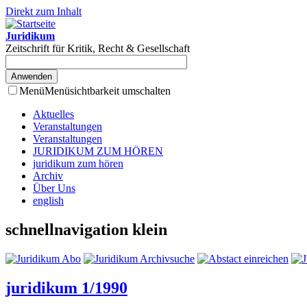
Direkt zum Inhalt
Juridikum
Zeitschrift für Kritik, Recht & Gesellschaft
Menü
Menüsichtbarkeit umschalten
Aktuelles
Veranstaltungen
Veranstaltungen
JURIDIKUM ZUM HÖREN
juridikum zum hören
Archiv
Über Uns
english
schnellnavigation klein
juridikum 1/1990